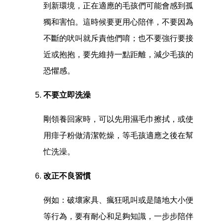
到新環境，正在適應的毛孩們可能會感到孤
獨和害怕。這時候要更用心陪伴，不要因為
不斷的吠叫就斥責他們唷；也不要強行要接
近或抱抱，要先維持一點距離，減少毛孩的
恐懼感。
不要立即洗澡
剛領養回家時，可以先用濕毛巾擦拭，或使
用痱子粉做清潔乾燥，等毛孩適應之後在幫
忙洗澡。
改正不良習慣
例如：破壞家具、瘋狂吼叫或是隨地大小便
等行為，要有耐心和足夠知識，一步步陪伴