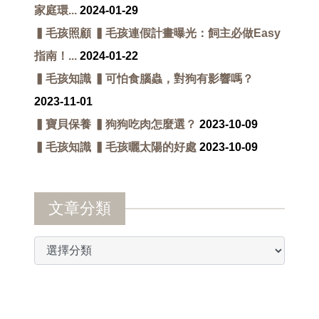
家庭環...
2024-01-29
▍毛孩照顧 ▍毛孩連假計畫曝光：飼主必做Easy
指南！...
2024-01-22
▍毛孩知識 ▍可怕食腦蟲，對狗有影響嗎？
2023-11-01
▍寶貝保養 ▍狗狗吃肉怎麼選？
2023-10-09
▍毛孩知識 ▍毛孩曬太陽的好處
2023-10-09
文章分類