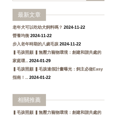
最新文章
老年犬可以吃幼犬飼料嗎？
2024-11-22
營養均衡
2024-11-22
步入老年時期的八歲毛孩
2024-11-22
▍毛孩照顧 ▍無壓力寵物環境：創建和諧共處的
家庭環...
2024-01-29
▍毛孩照顧 ▍毛孩連假計畫曝光：飼主必做Easy
指南！...
2024-01-22
相關推薦
▍毛孩照顧 ▍無壓力寵物環境：創建和諧共處的