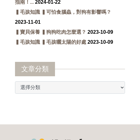
指南！...
2024-01-22
▍毛孩知識 ▍可怕食腦蟲，對狗有影響嗎？
2023-11-01
▍寶貝保養 ▍狗狗吃肉怎麼選？
2023-10-09
▍毛孩知識 ▍毛孩曬太陽的好處
2023-10-09
文章分類