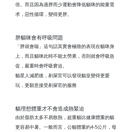
倍。而且因為過胖而少運動會降低貓咪的能量需
求，惡性循環，變得更胖。
胖貓咪會有呼吸問題
「胖就會喘」這句話其實會極致的表現在貓咪身
上，而且貓咪此時不能太勞累，否則就會呼吸急
促，嚴重時會呼吸窘迫。
貓星人減肥後，剷屎官可以發現貓皇變得更愛
玩，更願意接受剷屎官的服務
貓理想體重才不會造成熱緊迫
由於脂肪太多不易散熱，超重貓比健康體重的貓
更容易中暑。一般而言，公貓體重約4-5公斤，母