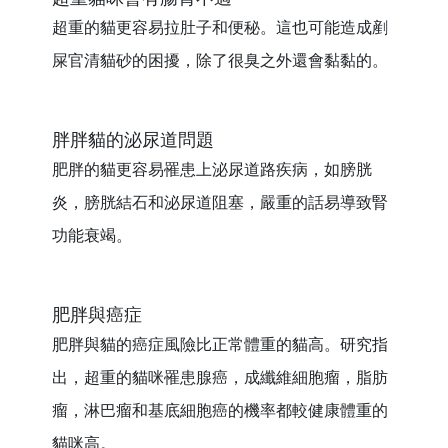
超重的貓更容易拉肚子和便秘。這也可能造成剷
屎官清貓砂的困擾，除了很臭之外還會黏黏的。
胖胖貓的泌尿道問題
肥胖的貓更容易罹患上泌尿道路疾病，如膀胱
炎，膀胱結石和泌尿道阻塞，嚴重的話易導致腎
功能衰竭
。
肥胖與癌症
肥胖與貓的癌症風險比正常體重的貓高。研究指
出，超重的貓咪罹患腺癌，成纖維細胞瘤，脂肪
瘤，淋巴瘤和基底細胞癌的機率都較健康體重的
貓咪高。