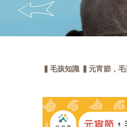
▍毛孩知識 ▍元宵節，