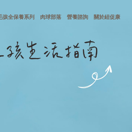
毛孩全保養系列
肉球部落
營養諮詢
關於紐促康