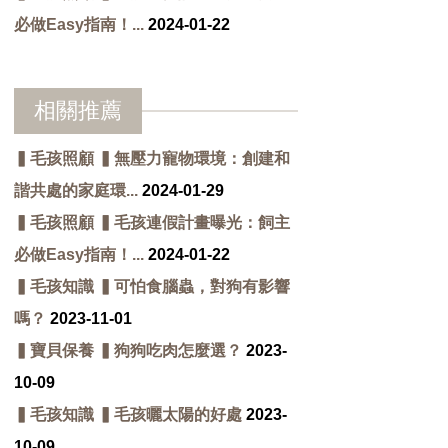
必做Easy指南！...
2024-01-22
相關推薦
▍毛孩照顧 ▍無壓力寵物環境：創建和
諧共處的家庭環...
2024-01-29
▍毛孩照顧 ▍毛孩連假計畫曝光：飼主
必做Easy指南！...
2024-01-22
▍毛孩知識 ▍可怕食腦蟲，對狗有影響
嗎？
2023-11-01
▍寶貝保養 ▍狗狗吃肉怎麼選？
2023-
10-09
▍毛孩知識 ▍毛孩曬太陽的好處
2023-
10-09