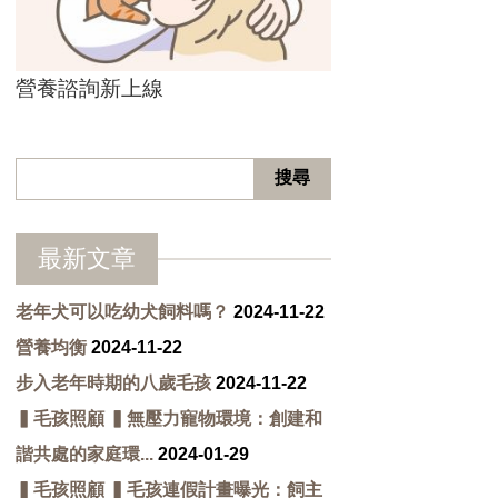
營養諮詢新上線
最新文章
老年犬可以吃幼犬飼料嗎？
2024-11-22
營養均衡
2024-11-22
步入老年時期的八歲毛孩
2024-11-22
▍毛孩照顧 ▍無壓力寵物環境：創建和
諧共處的家庭環...
2024-01-29
▍毛孩照顧 ▍毛孩連假計畫曝光：飼主