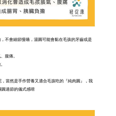
的，不會細節慢嚥，湯圓可能會黏在毛孩的牙齒或是
氣、腹痛。
擔。
呢，當然是手作營養又適合毛孩吃的『純肉圓』，我
團圓過節的儀式感唷