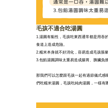
毛孩不適合吃湯圓
1.湯圓有黏性，毛孩吃東西通常都是用吞
食道上造成危險。
2.糯米本身就不好消化，容易造成毛孩脹
3.包餡湯圓調味太重易造成腸胃、胰臟負
那我們可以怎麼跟毛孩一起有過節儀式感
們吃糯米湯圓，毛孩吃純肉湯圓，一樣有