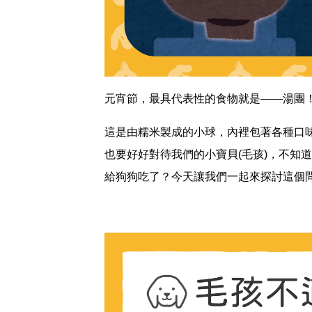
元宵節，最具代表性的食物就是——湯團
這是由糯米製成的小球，內裡包著各種口
也要好好對待我們的小寶貝(毛孩)，不知
給狗狗吃了？今天讓我們一起來探討這個