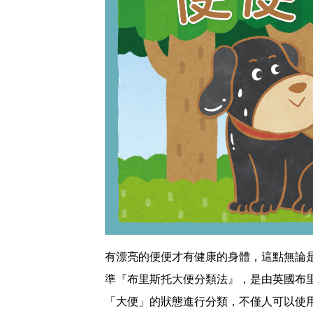
有漂亮的便便才有健康的身體，這點無論
準『布里斯托大便分類法』，是由英國布里
「大便」的狀態進行分類，不僅人可以使