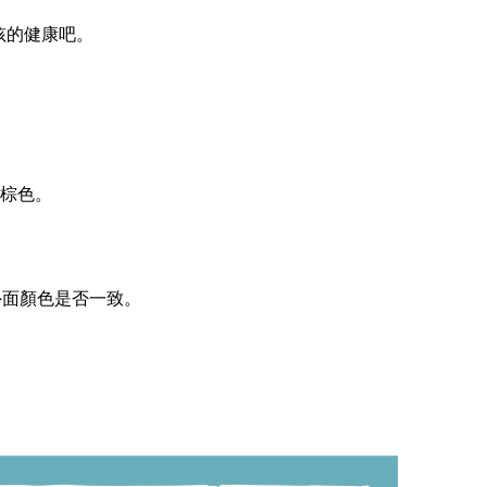
孩的健康吧。
棕色。
外面顏色是否一致。
。