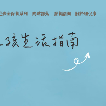
毛孩全保養系列
肉球部落
營養諮詢
關於紐促康