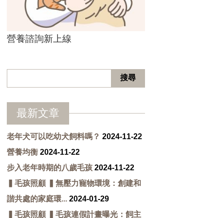
營養諮詢新上線
最新文章
老年犬可以吃幼犬飼料嗎？
2024-11-22
營養均衡
2024-11-22
步入老年時期的八歲毛孩
2024-11-22
▍毛孩照顧 ▍無壓力寵物環境：創建和
諧共處的家庭環...
2024-01-29
▍毛孩照顧 ▍毛孩連假計畫曝光：飼主