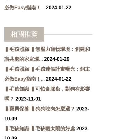
必做Easy指南！...
2024-01-22
相關推薦
▍毛孩照顧 ▍無壓力寵物環境：創建和
諧共處的家庭環...
2024-01-29
▍毛孩照顧 ▍毛孩連假計畫曝光：飼主
必做Easy指南！...
2024-01-22
▍毛孩知識 ▍可怕食腦蟲，對狗有影響
嗎？
2023-11-01
▍寶貝保養 ▍狗狗吃肉怎麼選？
2023-
10-09
▍毛孩知識 ▍毛孩曬太陽的好處
2023-
10-09