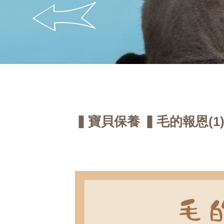
▍寶貝保養 ▍毛的報恩(1