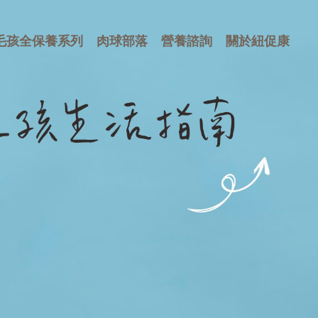
毛孩全保養系列
肉球部落
營養諮詢
關於紐促康