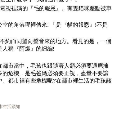
個電視裡演的『毛的報恩』。有隻貓咪差點被車
室的角落哪裡傳來: 「是『貓的報恩』!不是
，不約而同望向聲音來的地方。看見的是，一個
人稱『阿爆』的紐編!
在都市當中，毛孩也跟隨著人類必須要適應擁
多的危機，是毛爸媽必須要正視，盡量不要讓
中。都市裡有些危機呢?在都市裡生活的毛孩該
都市生活須知