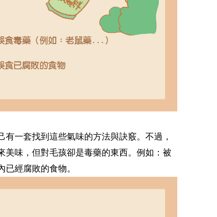
己有一套找到這些氣味的方法與訣竅。不過，
來美味，但對毛孩卻是毒藥的東西。例如：被
內已經腐敗的食物。