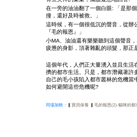
在一旁的油油翻了一個白眼: 「是那
撞，還好及時被救。」
這時候，有一個很低沉的聲音，從辦公
『毛的報恩』」
小MA、油油還有樂樂聽到這個聲音
疲憊的身影，頂著雜亂的頭髮，那正是
這個年代，人們正大量湧入並且生活
擠的都市生活。只是，都市潛藏著許
自己的毛小孩陷入都市叢林的危機當
如何避開這些危機呢?
同場加映：
▍寶貝保養 ▍毛的報恩(2)-貓咪的