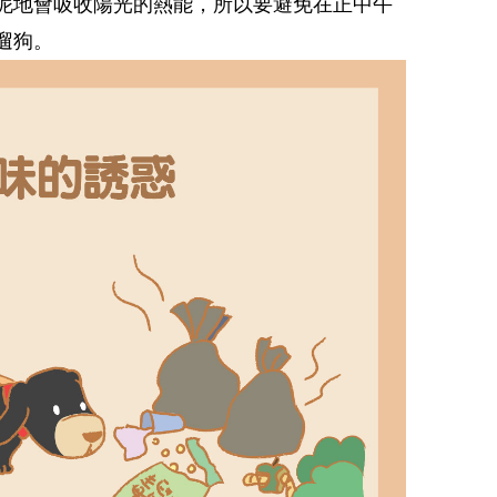
泥地會吸收陽光的熱能，所以要避免在正中午
遛狗。