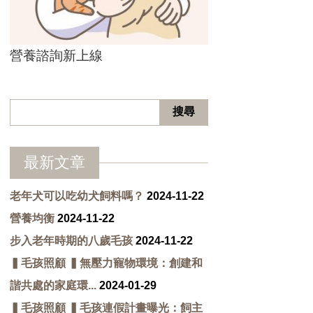
營養諮詢新上線
最新文章
老年犬可以吃幼犬飼料嗎？
2024-11-22
營養均衡
2024-11-22
步入老年時期的八歲毛孩
2024-11-22
▍毛孩照顧 ▍無壓力寵物環境：創建和
諧共處的家庭環...
2024-01-29
▍毛孩照顧 ▍毛孩連假計畫曝光：飼主