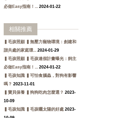
必做Easy指南！...
2024-01-22
相關推薦
▍毛孩照顧 ▍無壓力寵物環境：創建和
諧共處的家庭環...
2024-01-29
▍毛孩照顧 ▍毛孩連假計畫曝光：飼主
必做Easy指南！...
2024-01-22
▍毛孩知識 ▍可怕食腦蟲，對狗有影響
嗎？
2023-11-01
▍寶貝保養 ▍狗狗吃肉怎麼選？
2023-
10-09
▍毛孩知識 ▍毛孩曬太陽的好處
2023-
10-09