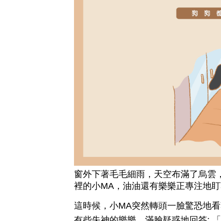
窗外下著毛毛細雨，天空布滿了烏雲
裡的小MA，油油還有樂樂正專注地
這時候，小MA突然轉頭一臉驚恐地看著
有些失神的樂樂，滿臉疑惑地回答: 「