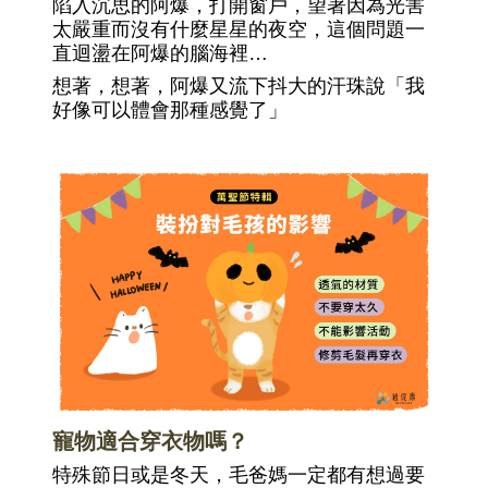
陷入沉思的阿爆，打開窗戶，望著因為光害
太嚴重而沒有什麼星星的夜空，這個問題一
直迴盪在阿爆的腦海裡…
想著，想著，阿爆又流下抖大的汗珠說「我
好像可以體會那種感覺了」
寵物適合穿衣物嗎？
特殊節日或是冬天，毛爸媽一定都有想過要