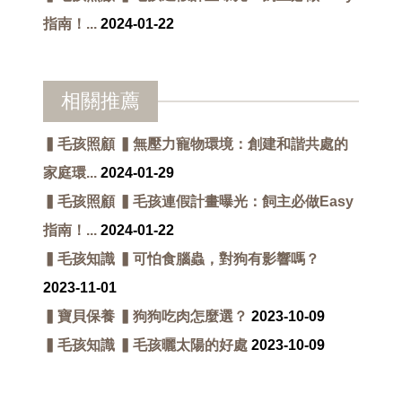
指南！...
2024-01-22
相關推薦
▍毛孩照顧 ▍無壓力寵物環境：創建和諧共處的
家庭環...
2024-01-29
▍毛孩照顧 ▍毛孩連假計畫曝光：飼主必做Easy
指南！...
2024-01-22
▍毛孩知識 ▍可怕食腦蟲，對狗有影響嗎？
2023-11-01
▍寶貝保養 ▍狗狗吃肉怎麼選？
2023-10-09
▍毛孩知識 ▍毛孩曬太陽的好處
2023-10-09