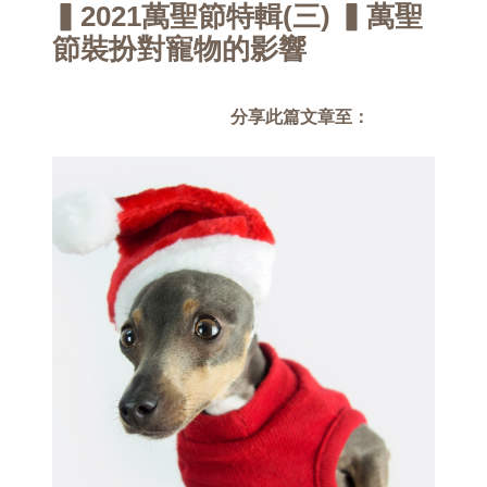
▍2021萬聖節特輯(三) ▍萬聖
節裝扮對寵物的影響
分享此篇文章至：