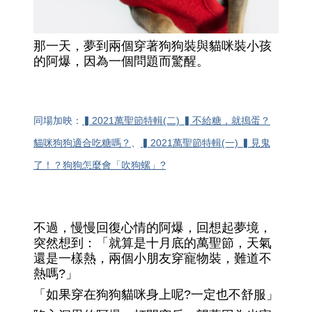
那一天，夢到兩個穿著狗狗裝與貓咪裝小孩
的阿爆，因為一個問題而驚醒。
同場加映：
▍2021萬聖節特輯(二) ▍不給糖，就搗蛋？
貓咪狗狗適合吃糖嗎？
、
▍2021萬聖節特輯(一) ▍見鬼
了！？狗狗怎麼會「吹狗螺」?
不過，慢慢回復心情的阿爆，回想起夢境，
突然想到：「就算是十月底的萬聖節，天氣
還是一樣熱，兩個小朋友穿寵物裝，難道不
熱嗎?」
「如果穿在狗狗貓咪身上呢?一定也不舒服」