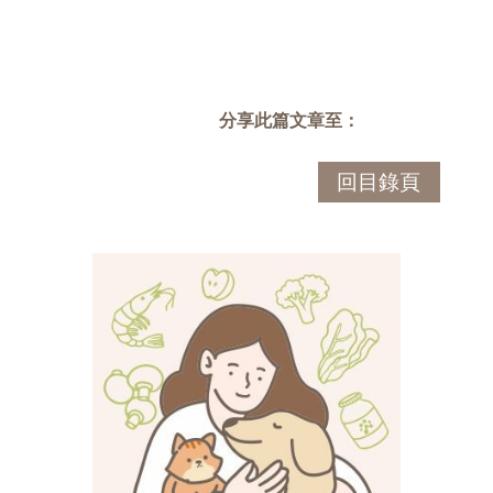
分享此篇文章至：
回目錄頁