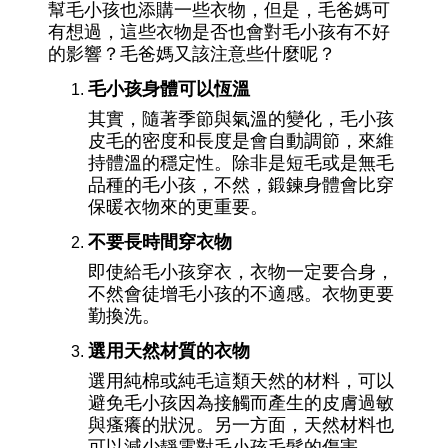
幫毛小孩也添購一些衣物，但是，毛爸媽可
有想過，這些衣物是否也會對毛小孩有不好
的影響？毛爸媽又該注意些什麼呢？
毛小孩身體可以恆溫
其實，隨著季節與氣溫的變化，毛小孩
皮毛的密度和長度是會自動調節，來維
持體溫的穩定性。除非是短毛或是無毛
品種的毛小孩，不然，鍛鍊身體會比穿
保暖衣物來的更重要。
不要長時間穿衣物
即使給毛小孩穿衣，衣物一定要合身，
不然會徒增毛小孩的不適感。衣物更要
勤換洗。
選用天然材質的衣物
選用純棉或純毛這類天然的材料，可以
避免毛小孩因為接觸而產生的皮膚過敏
與瘙癢的狀況。另一方面，天然材料也
可以減少靜電對毛小孩毛髮的傷害。