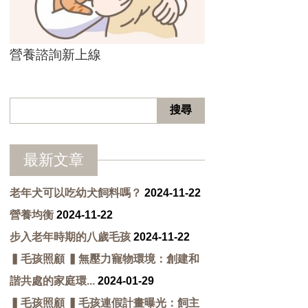
營養諮詢新上線
最新文章
老年犬可以吃幼犬飼料嗎？
2024-11-22
營養均衡
2024-11-22
步入老年時期的八歲毛孩
2024-11-22
▍毛孩照顧 ▍無壓力寵物環境：創建和
諧共處的家庭環...
2024-01-29
▍毛孩照顧 ▍毛孩連假計畫曝光：飼主