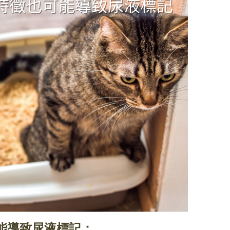
能導致尿液標記：