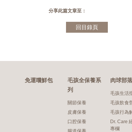
分享此篇文章至：
回目錄頁
免運嚐鮮包
毛孩全保養系
肉球部
列
毛孩生活
關節保養
毛孩飲食
皮膚保養
毛孩行為
口腔保養
Dr. Care
專欄
腸道保養