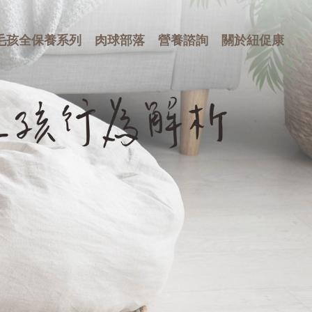
毛孩全保養系列
肉球部落
營養諮詢
關於紐促康