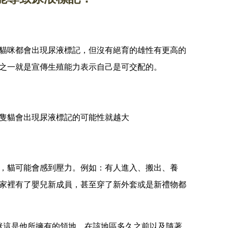
貓咪都會出現尿液標記，但沒有絕育的雄性有更高的
之一就是宣傳生殖能力表示自己是可交配的。
隻貓會出現尿液標記的可能性就越大
，貓可能會感到壓力。例如：有人進入、搬出、養
家裡有了嬰兒新成員，甚至穿了新外套或是新禮物都
咪這是他所擁有的領地、在該地區多久之前以及隨著