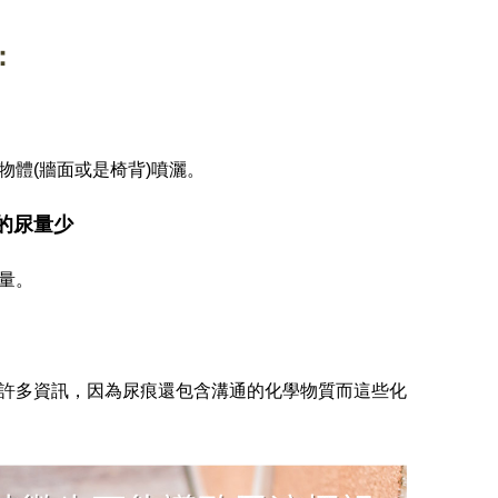
：
物體(牆面或是椅背)噴灑。
的尿量少
量。
許多資訊，因為尿痕還包含溝通的化學物質而這些化