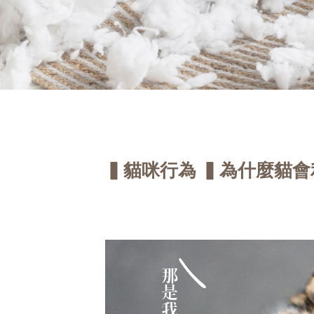
▍貓咪行為 ▍為什麼貓