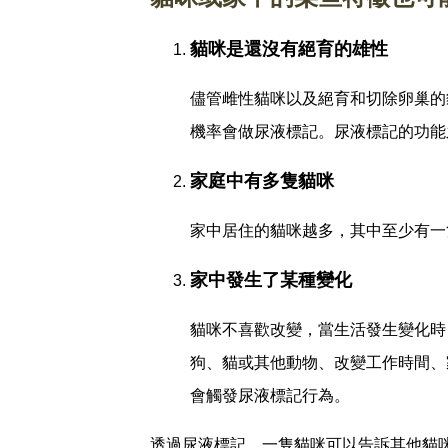
貓咪是還沒有絕育的雄性
儘管雌性貓咪以及絕育和切除卵巢的
機率會做尿液標記。尿液標記的功能
家庭中有多隻貓咪
家中居住的貓咪越多，其中至少有一
家中發生了某種變化
貓咪不喜歡改變，當生活發生變化時
狗、貓或其他動物、改變工作時間、
會觸發尿液標記行為。
透過尿液標記，一隻貓咪可以告訴其他貓