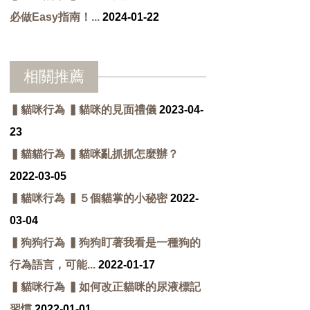
必做Easy指南！...
2024-01-22
相關推薦
▍貓咪行為 ▍貓咪的見面禮儀
2023-04-
23
▍貓貓行為 ▍貓咪亂抓抓怎麼辦？
2022-03-05
▍貓咪行為 ▍５個貓掌的小秘密
2022-
03-04
▍狗狗行為 ▍狗狗盯著我看是一種狗的
行為語言，可能...
2022-01-17
▍貓咪行為 ▍如何改正貓咪的尿液標記
習慣
2022-01-01