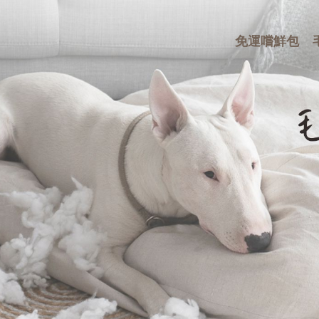
免運嚐鮮包