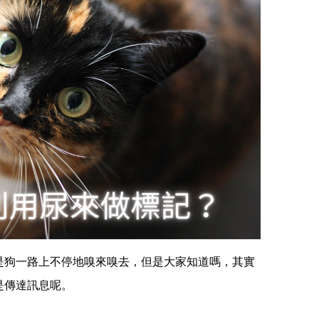
是狗一路上不停地嗅來嗅去，但是大家知道嗎，其實
是傳達訊息呢。