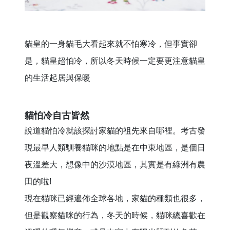
貓皇的一身貓毛大看起來就不怕寒冷，但事實卻
是，貓皇超怕冷，所以冬天時候一定要更注意貓皇
的生活起居與保暖
貓怕冷自古皆然
說道貓怕冷就該探討家貓的祖先來自哪裡。考古發
現最早人類馴養貓咪的地點是在中東地區，是個日
夜溫差大，想像中的沙漠地區，其實是有綠洲有農
田的啦!
現在貓咪已經遍佈全球各地，家貓的種類也很多，
但是觀察貓咪的行為，冬天的時候，貓咪總喜歡在