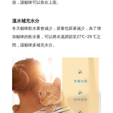
袋，讓貓咪可以靠在上面。
溫水補充水分
冬天貓咪飲水量會減少，尿量也跟著減少，為了增
加貓咪的飲水量，可以將水溫調節至27℃~29 ℃之
間，讓貓咪多補充水分。