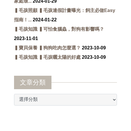
家庭環...
2024-01-29
▍毛孩照顧 ▍毛孩連假計畫曝光：飼主必做Easy
指南！...
2024-01-22
▍毛孩知識 ▍可怕食腦蟲，對狗有影響嗎？
2023-11-01
▍寶貝保養 ▍狗狗吃肉怎麼選？
2023-10-09
▍毛孩知識 ▍毛孩曬太陽的好處
2023-10-09
文章分類