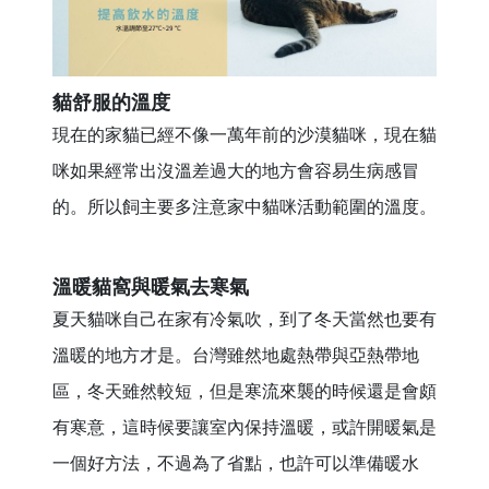
貓舒服的溫度
現在的家貓已經不像一萬年前的沙漠貓咪，現在貓
咪如果經常出沒溫差過大的地方會容易生病感冒
的。所以飼主要多注意家中貓咪活動範圍的溫度。
溫暖貓窩與暖氣去寒氣
夏天貓咪自己在家有冷氣吹，到了冬天當然也要有
溫暖的地方才是。台灣雖然地處熱帶與亞熱帶地
區，冬天雖然較短，但是寒流來襲的時候還是會頗
有寒意，這時候要讓室內保持溫暖，或許開暖氣是
一個好方法，不過為了省點，也許可以準備暖水