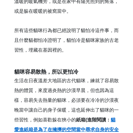
溫暖的暖氣機旁，或是在家中有陽光照到的角落，
或是躲在暖暖的被窩當中。
所有這些貓咪行為都已經說明了貓怕冷這件事，而
且什麼貓都怕冷證明了，貓怕冷是貓咪家族的古老
習性，埋藏在基因裡的。
貓咪容易散熱，所以更怕冷
生活在日夜溫差大地區的古代貓咪，練就了容易散
熱的體質，來度過炎熱的沙漠早晨，但也因為這
樣，容易失去熱量的貓咪，必須要在冷冷的沙漠夜
晚當中讓自己的身子保暖，這也延伸出了貓咪的一
些習性，例如喜歡躲在狹小的
紙箱(進階閱讀：
貓
愛進紙箱是為了在擁擠的空間當中尋求自身的安全