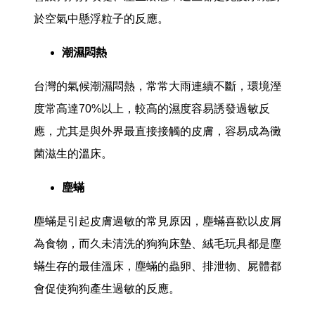
於空氣中懸浮粒子的反應。
潮濕悶熱
台灣的氣候潮濕悶熱，常常大雨連續不斷，環境溼
度常高達70%以上，較高的濕度容易誘發過敏反
應，尤其是與外界最直接接觸的皮膚，容易成為黴
菌滋生的溫床。
塵蟎
塵蟎是引起皮膚過敏的常見原因，塵蟎喜歡以皮屑
為食物，而久未清洗的狗狗床墊、絨毛玩具都是塵
蟎生存的最佳溫床，塵蟎的蟲卵、排泄物、屍體都
會促使狗狗產生過敏的反應。