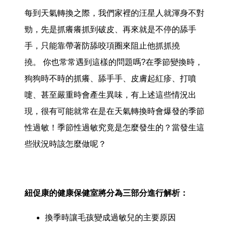
每到天氣轉換之際，我們家裡的汪星人就渾身不對
勁，先是抓癢癢抓到破皮、再來就是不停的舔手
手，只能靠帶著防舔咬項圈來阻止他抓抓撓
撓。 你也常常遇到這樣的問題嗎?在季節變換時，
狗狗時不時的抓癢、舔手手、皮膚起紅疹、打噴
嚏、甚至嚴重時會產生異味，有上述這些情況出
現，很有可能就常在是在天氣轉換時會爆發的季節
性過敏！季節性過敏究竟是怎麼發生的？當發生這
些狀況時該怎麼做呢？
紐促康的健康保健室將分為三部分進行解析：
換季時讓毛孩變成過敏兒的主要原因