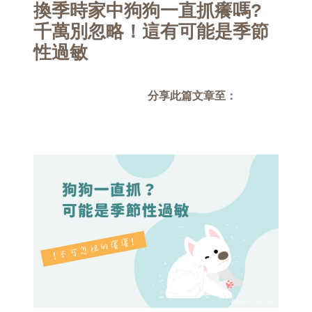
換季時家中狗狗一直抓癢嗎?
千萬別忽略！這有可能是季節
性過敏
分享此篇文章至：