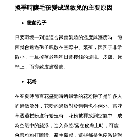
換季時讓毛孩變成過敏兒的主要原因
黴菌孢子
只要環境一到達適合黴菌繁殖的溫度與溼度時，黴
菌就會透過孢子飄散在空際中、繁殖，因孢子非常
微小，一旦掉落於狗狗日常接觸的環境、皮膚、床
墊上，而導致皮膚發癢。
花粉
在春夏時節百花盛開時所飄散的花粉除了是許多人
的過敏源外，花粉的過敏對於狗狗也不例外。當花
草透過授粉進行繁殖時，花粉被釋放到空氣中，成
為空氣中的懸浮，進入鼻腔/落在皮膚上時，可能
會讓狗狗打噴嚏、產生癢感，這些都是免疫系統對