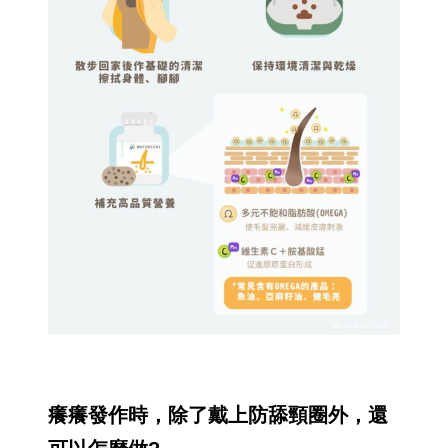
癢癢發作時，除了戴上防舔頸圈外，還