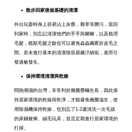
散步回家後做基礎的清潔
外出玩耍時身上容易沾上灰塵，雜草等髒污，當回
到家時，別忘記清潔他們的手手與腳腳，以及梳理
毛髮，梳順毛髮之餘也可以避免蟲蟲藏匿於皮毛之
間。若未進行基本的清潔很容易藏汙納垢，進而引
發過敏發生。
保持環境清潔與乾燥
悶熱潮濕的台灣，非常利於黴菌塵蟎生長，因此保
持居家環境的乾燥與乾淨，才能避免黴菌滋生，使
用除濕機保持乾燥，也別忘了1-2週清洗一次毛孩
的床鋪被褥、絨毛玩具，並且定期進行居家環境的
打掃。