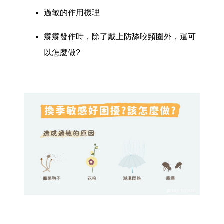
過敏的作用機理
癢癢發作時，除了戴上防舔咬頸圈外，還可
以怎麼做?