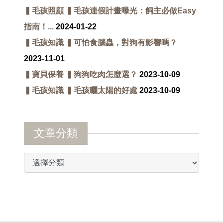
▍毛孩照顧 ▍毛孩連假計畫曝光：飼主必做Easy
指南！...
2024-01-22
▍毛孩知識 ▍可怕食腦蟲，對狗有影響嗎？
2023-11-01
▍寶貝保養 ▍狗狗吃肉怎麼選？
2023-10-09
▍毛孩知識 ▍毛孩曬太陽的好處
2023-10-09
文章分類