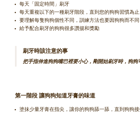
每天「固定時間」刷牙
每天重複以下的一種刷牙階段，直到您的狗狗習慣為止
要理解每隻狗狗個性不同，訓練方法也要因狗狗而不同
給予配合刷牙的狗狗很多讚揚和獎勵
刷牙時該注意的事
把手指伸進狗狗嘴巴裡要小心，剛開始刷牙時，狗狗
第一階段 讓狗狗知道牙膏的味道
塗抹少量牙膏在指尖，讓你的狗狗舔一舔，直到狗狗接