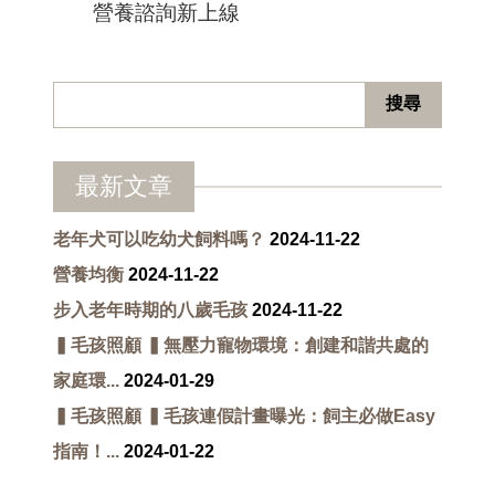
營養諮詢新上線
最新文章
老年犬可以吃幼犬飼料嗎？
2024-11-22
營養均衡
2024-11-22
步入老年時期的八歲毛孩
2024-11-22
▍毛孩照顧 ▍無壓力寵物環境：創建和諧共處的
家庭環...
2024-01-29
▍毛孩照顧 ▍毛孩連假計畫曝光：飼主必做Easy
指南！...
2024-01-22