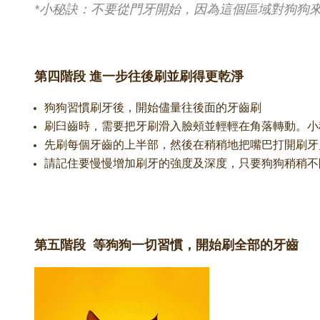
*小秘訣：不要從門牙開始，因為這個區域對狗狗
第四階段 進一步往後刷並刷得更乾淨
狗狗習慣刷牙後，開始儘量往後面的牙齒刷
刷臼齒時，需要把牙刷滑入臉頰並輕輕在角落轉動。小
先刷每個牙齒的上半部，然後在稍稍地把嘴巴打開刷牙
請記住要慢慢增加刷牙的強度及深度，只要狗狗稍稍不
第五階段 等狗狗一切習慣，開始刷全部的牙齒