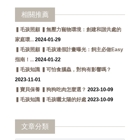
相關推薦
▍毛孩照顧 ▍無壓力寵物環境：創建和諧共處的
家庭環...
2024-01-29
▍毛孩照顧 ▍毛孩連假計畫曝光：飼主必做Easy
指南！...
2024-01-22
▍毛孩知識 ▍可怕食腦蟲，對狗有影響嗎？
2023-11-01
▍寶貝保養 ▍狗狗吃肉怎麼選？
2023-10-09
▍毛孩知識 ▍毛孩曬太陽的好處
2023-10-09
文章分類