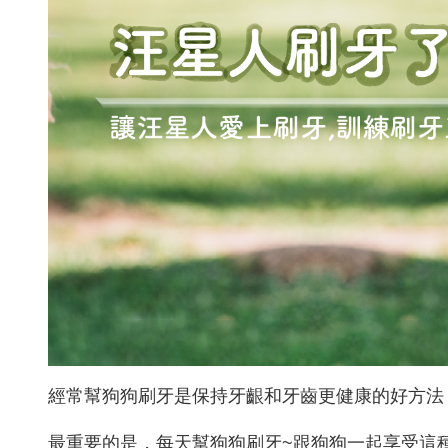
經常幫狗狗刷牙是保持牙齦和牙齒更健康的好方法
最重要的是，每天幫狗狗刷牙~跟狗狗一起享受這