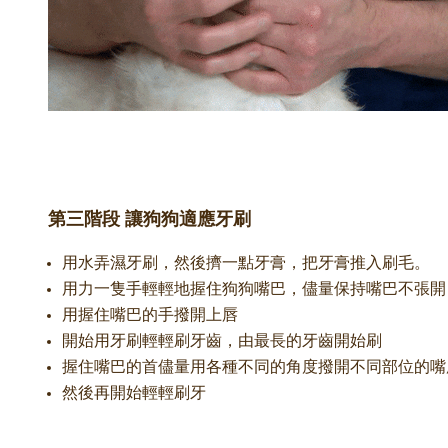
第三階段 讓狗狗適應牙刷
用水弄濕牙刷，然後擠一點牙膏，把牙膏推入刷毛。
用力一隻手輕輕地握住狗狗嘴巴，儘量保持嘴巴不張開
用握住嘴巴的手撥開上唇
開始用牙刷輕輕刷牙齒，由最長的牙齒開始刷
握住嘴巴的首儘量用各種不同的角度撥開不同部位的嘴
然後再開始輕輕刷牙