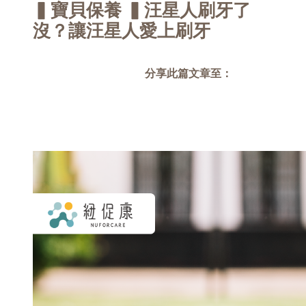
▍寶貝保養 ▍汪星人刷牙了
沒？讓汪星人愛上刷牙
分享此篇文章至：